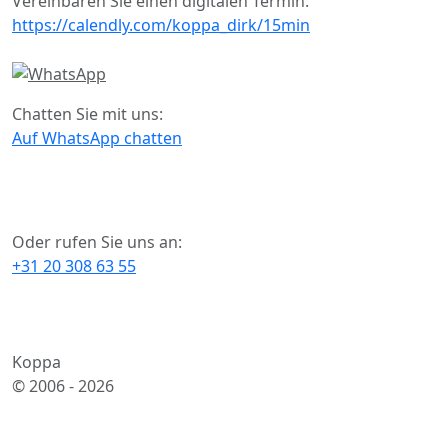
Vereinbaren Sie einen digitalen Termin:
https://calendly.com/koppa_dirk/15min
Chatten Sie mit uns:
Auf WhatsApp chatten
Oder rufen Sie uns an:
+31 20 308 63 55
Koppa
© 2006 -
2026