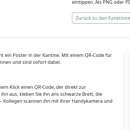
eintippen. Als PNG oder PD
Zurück zu den Funktion
ieht ein Poster in der Kantine. Mit einem QR-Code für
annen und sind sofort dabei.
nem Klick einen QR-Code, der direkt zur
ihn aus, kleben Sie ihn ans schwarze Brett, die
 – Kollegen scannen ihn mit ihrer Handykamera und