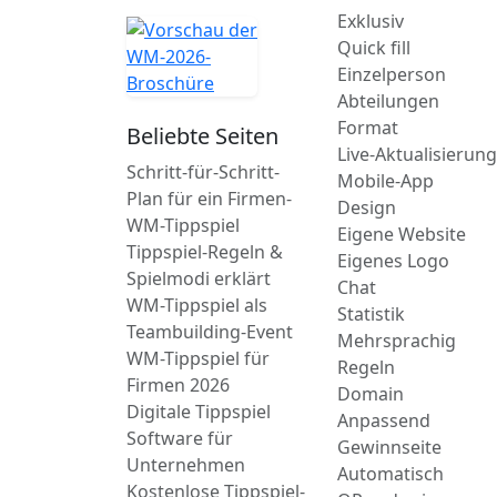
Exklusiv
Quick fill
Einzelperson
Abteilungen
Format
Beliebte Seiten
Live-Aktualisierun
Schritt-für-Schritt-
Mobile-App
Plan für ein Firmen-
Design
WM-Tippspiel
Eigene Website
Tippspiel-Regeln &
Eigenes Logo
Spielmodi erklärt
Chat
WM-Tippspiel als
Statistik
Teambuilding-Event
Mehrsprachig
WM-Tippspiel für
Regeln
Firmen 2026
Domain
Digitale Tippspiel
Anpassend
Software für
Gewinnseite
Unternehmen
Automatisch
Kostenlose Tippspiel-