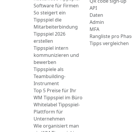
QR code sign-up
Software für Firmen
API
So steigert ein
Daten
Tippspiel die
Admin
Mitarbeiterbindung
MFA
Tippspiel 2026
Rangliste pro Phas
erstellen
Tipps vergleichen
Tippspiel intern
kommunizieren und
bewerben
Tippspiele als
Teambuilding-
Instrument
Top 5 Preise für Ihr
WM Tippspiel im Büro
Whitelabel Tippspiel-
Plattform für
Unternehmen
Wie organisiert man