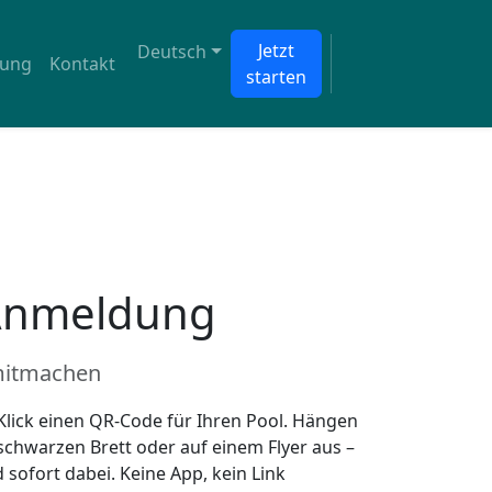
Jetzt
Deutsch
tung
Kontakt
starten
Anmeldung
mitmachen
Klick einen QR-Code für Ihren Pool. Hängen
 schwarzen Brett oder auf einem Flyer aus –
sofort dabei. Keine App, kein Link