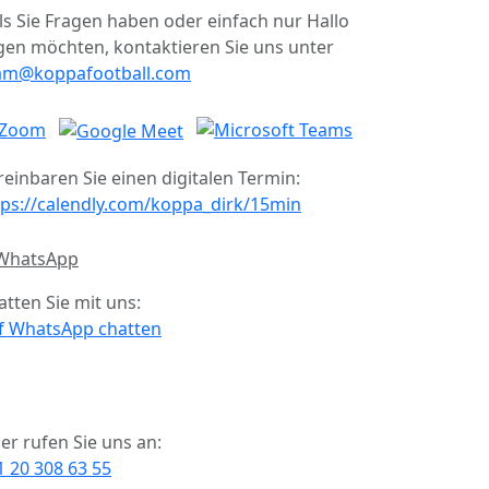
lls Sie Fragen haben oder einfach nur Hallo
gen möchten, kontaktieren Sie uns unter
am@koppafootball.com
reinbaren Sie einen digitalen Termin:
tps://calendly.com/koppa_dirk/15min
atten Sie mit uns:
f WhatsApp chatten
er rufen Sie uns an:
1 20 308 63 55