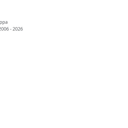
ppa
2006 -
2026