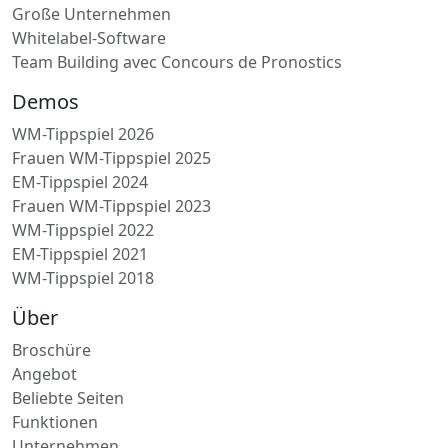
Große Unternehmen
Whitelabel-Software
Team Building avec Concours de Pronostics
Demos
WM-Tippspiel 2026
Frauen WM-Tippspiel 2025
EM-Tippspiel 2024
Frauen WM-Tippspiel 2023
WM-Tippspiel 2022
EM-Tippspiel 2021
WM-Tippspiel 2018
Über
Broschüre
Angebot
Beliebte Seiten
Funktionen
Unternehmen