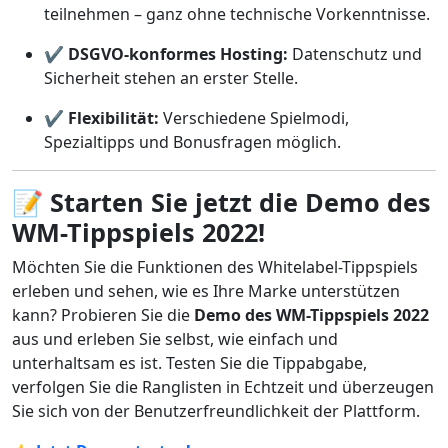
teilnehmen – ganz ohne technische Vorkenntnisse.
✔️
DSGVO-konformes Hosting:
Datenschutz und
Sicherheit stehen an erster Stelle.
✔️
Flexibilität:
Verschiedene Spielmodi,
Spezialtipps und Bonusfragen möglich.
📝
Starten Sie jetzt die Demo des
WM-Tippspiels 2022!
Möchten Sie die Funktionen des Whitelabel-Tippspiels
erleben und sehen, wie es Ihre Marke unterstützen
kann? Probieren Sie die
Demo des WM-Tippspiels 2022
aus und erleben Sie selbst, wie einfach und
unterhaltsam es ist. Testen Sie die Tippabgabe,
verfolgen Sie die Ranglisten in Echtzeit und überzeugen
Sie sich von der Benutzerfreundlichkeit der Plattform.