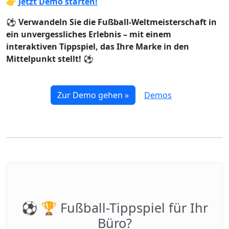
👉
Jetzt Demo starten!
⚽
Verwandeln Sie die Fußball-Weltmeisterschaft in
ein unvergessliches Erlebnis – mit einem
interaktiven Tippspiel, das Ihre Marke in den
Mittelpunkt stellt!
⚽
Zur Demo gehen »
Demos
⚽️ 🏆 Fußball-Tippspiel für Ihr
Büro?